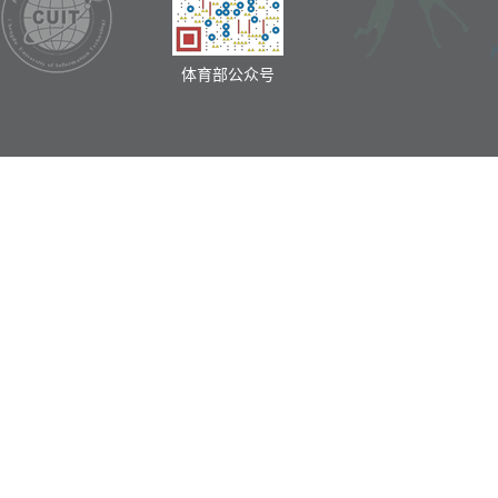
体育部公众号