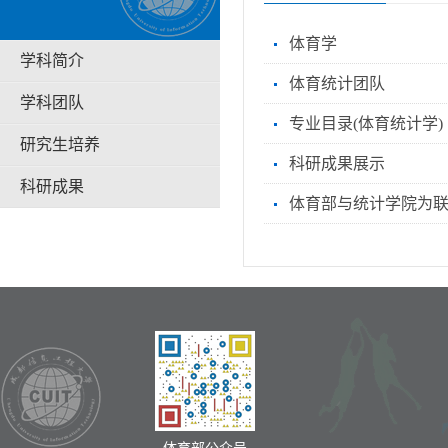
体育学
学科简介
体育统计团队
学科团队
专业目录(体育统计学)
研究生培养
科研成果展示
科研成果
体育部与统计学院为