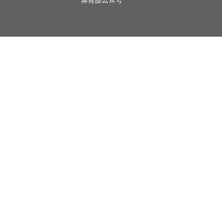
体育部公众号