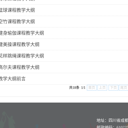
版篮球课程教学大纲
版空竹课程教学大纲
2版健身瑜伽课程教学大纲
2版健美操课程教学大纲
2版花样跳绳课程教学大纲
2版高尔夫课程教学大纲
版教学大纲前言
共18条 1/1
首页
上页
下页
尾页
地址：四川省成都
邮政编码：610225