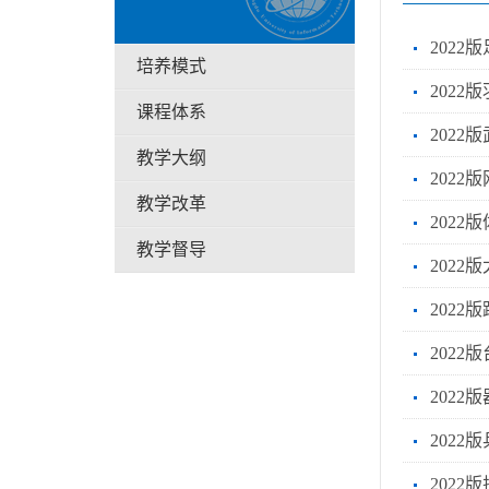
2022
培养模式
202
课程体系
2022
教学大纲
2022
教学改革
202
教学督导
2022
202
2022
202
202
2022