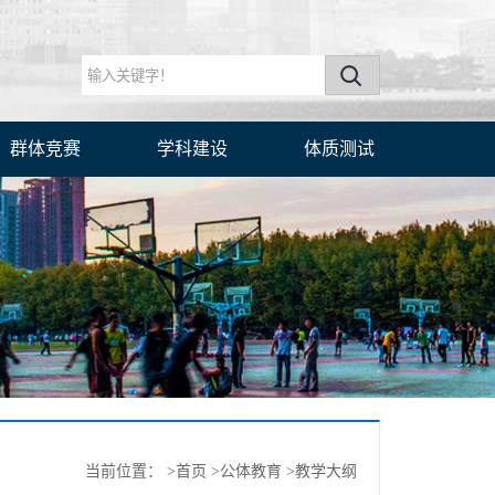
群体竞赛
学科建设
体质测试
当前位置：
>首页
>公体教育
>教学大纲