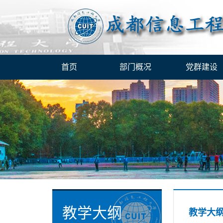
首页
部门概况
党群建设
教学大纲
教学大