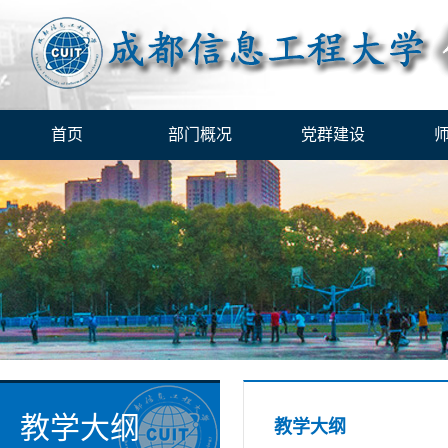
首页
部门概况
党群建设
教学大纲
教学大纲