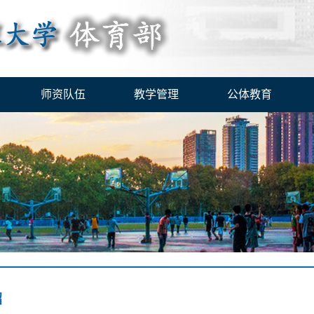
师资队伍
教学管理
公体教育
绍