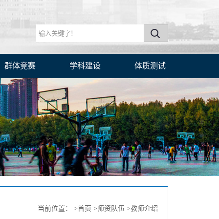
群体竞赛
学科建设
体质测试
当前位置：
>首页
>师资队伍
>教师介绍