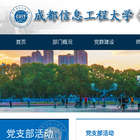
首页
部门概况
党群建设
党支部活动
党支部活动