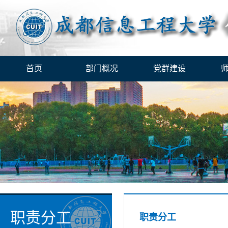
首页
部门概况
党群建设
职责分工
职责分工