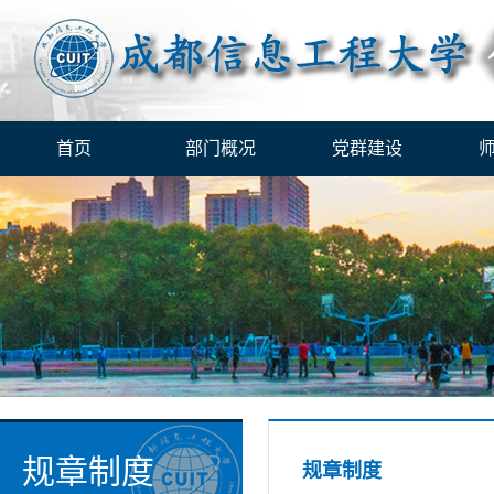
首页
部门概况
党群建设
规章制度
规章制度