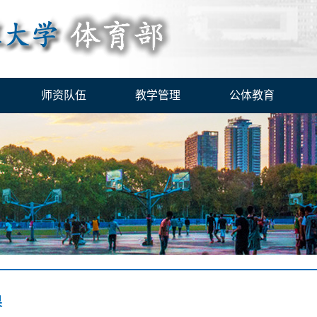
师资队伍
教学管理
公体教育
果