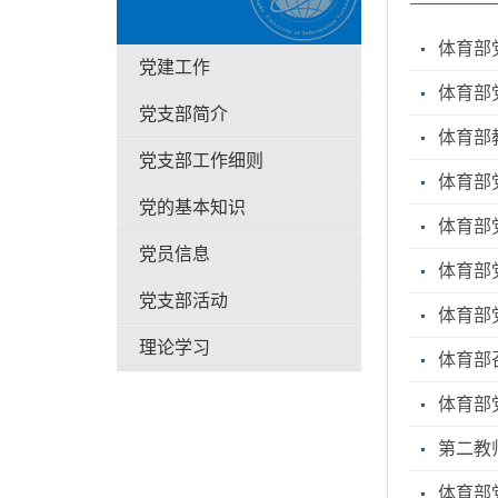
体育部
党建工作
体育部
党支部简介
体育部
党支部工作细则
体育部
党的基本知识
体育部
党员信息
体育部
党支部活动
体育部
理论学习
体育部
体育部
第二教
体育部