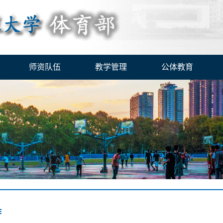
师资队伍
教学管理
公体教育
作