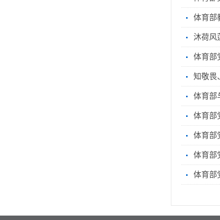
体育部
沐荷风
体育部
知敬畏
体育部
体育部
体育部
体育部
体育部