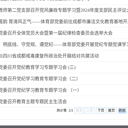
教师第二党支部召开党风廉政专题学习暨2024年度支部民主评议
莲韵 育清风正气——体育部党委前往成都市廉洁文化教育基地开
党委召开全体党员大会暨第一届纪律检查委员会选举大会
、明底线、守党规、遵党纪——体育部党委开展党纪专题党课学
与四川省成都戒毒康复所政治处开展结对共建活动
党委召开党纪教育学习专题学习会 (三)
党委召开党纪学习教育专题学习会（二）
党委召开党纪学习教育专题学习会 （一）
党委召开教育主题专题民主生活会
共47条 1/3
首页
上页
下页
尾页