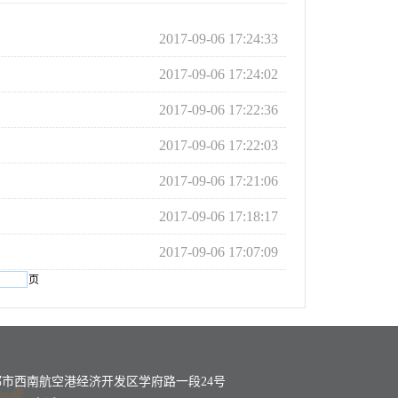
2017-09-06 17:24:33
2017-09-06 17:24:02
2017-09-06 17:22:36
2017-09-06 17:22:03
2017-09-06 17:21:06
2017-09-06 17:18:17
2017-09-06 17:07:09
页
市西南航空港经济开发区学府路一段24号