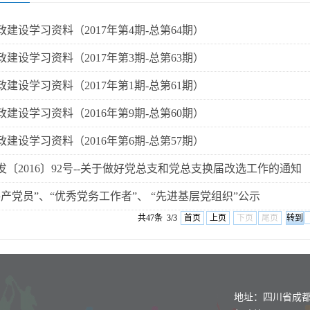
建设学习资料（2017年第4期-总第64期）
建设学习资料（2017年第3期-总第63期）
建设学习资料（2017年第1期-总第61期）
建设学习资料（2016年第9期-总第60期）
建设学习资料（2016年第6期-总第57期）
发〔2016〕92号--关于做好党总支和党总支换届改选工作的通知
共产党员”、“优秀党务工作者”、 “先进基层党组织”公示
共47条 3/3
首页
上页
下页
尾页
地址：四川省成都