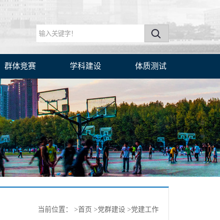
群体竞赛
学科建设
体质测试
当前位置：
>首页
>党群建设
>党建工作