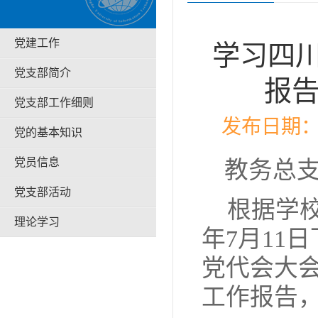
党建工作
学习四
党支部简介
报告
党支部工作细则
发布日期：2
党的基本知识
党员信息
教务总
党支部活动
根据学
理论学习
年
7
月
11
日
党代会大
工作报告