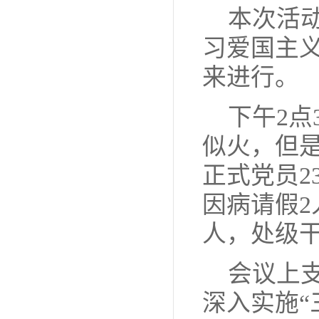
本次活
习爱国主
来进行。
下午
2
点
似火，但
正式党员
2
因病请假
2
人，处级
会议上
深入实施
“