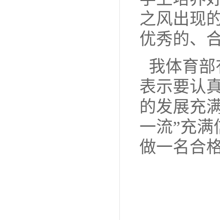
之风出现
优秀的、
我体育部
表示要认
的发展充
一流”充
做一名合
体
2