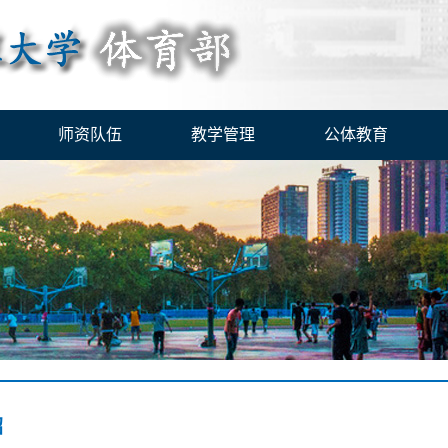
师资队伍
教学管理
公体教育
绍