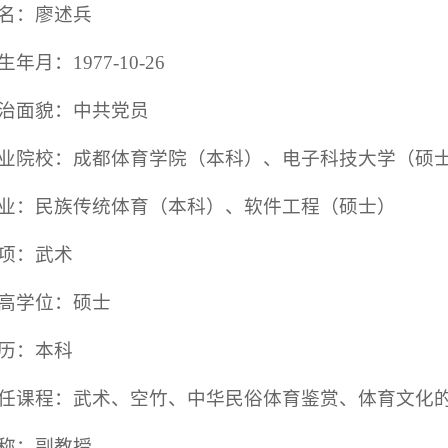
名：廖述兵
生年月：1977-10-26
治面貌：中共党员
业院校：成都体育学院（本科）、电子科技大学（硕
业：民族传统体育（本科）、软件工程（硕士）
项：武术
高学位：硕士
历：本科
任课程：武术、空竹、中华民俗体育鉴赏、体育文化
称：副教授