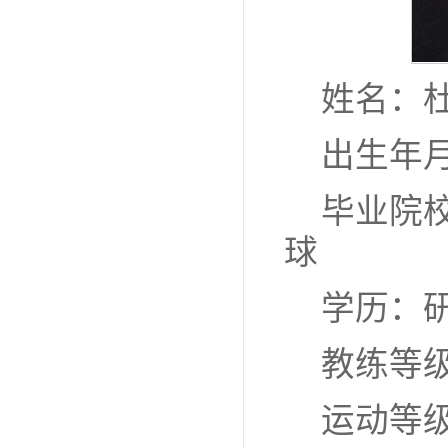
姓名：
出生年月
毕业院
球
学历：
教练等
运动等