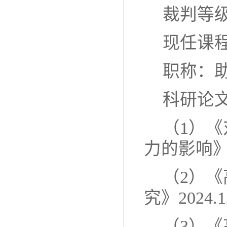
裁判等
现任课
职称：
科研论
（1）
力的影响》20
（2）
究》2024.1
（3）