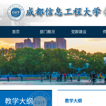
首页
部门概况
党群建设
教学大纲
教学大纲