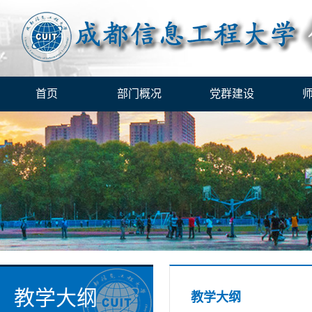
首页
部门概况
党群建设
教学大纲
教学大纲