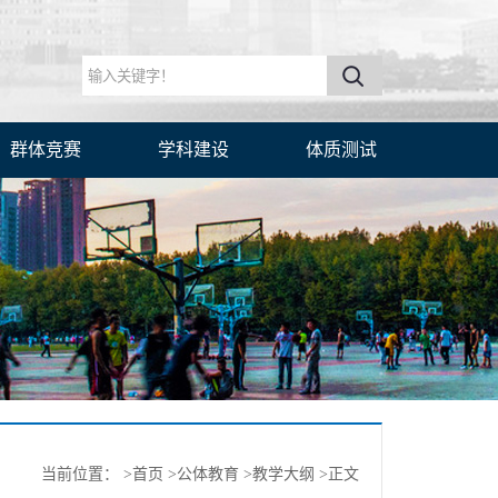
群体竞赛
学科建设
体质测试
当前位置：
>首页
>公体教育
>教学大纲
>正文