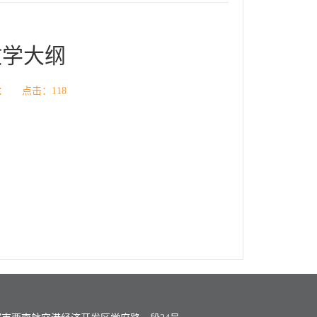
教学大纲
 来源： 点击：
118