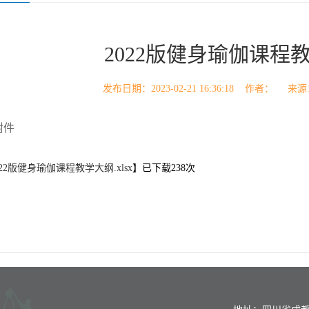
2022版健身瑜伽课程
发布日期：2023-02-21 16:36:18 作者：
附件
022版健身瑜伽课程教学大纲.xlsx
】已下载
238
次