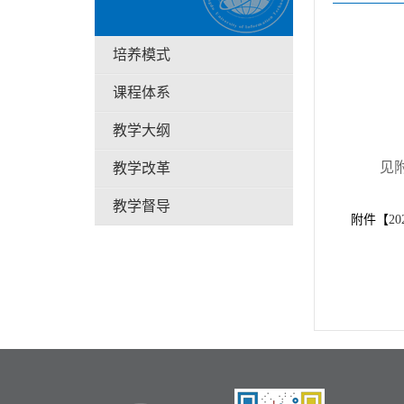
培养模式
课程体系
教学大纲
见
教学改革
教学督导
附件【
2