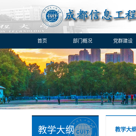
首页
部门概况
党群建设
教学大纲
教学大