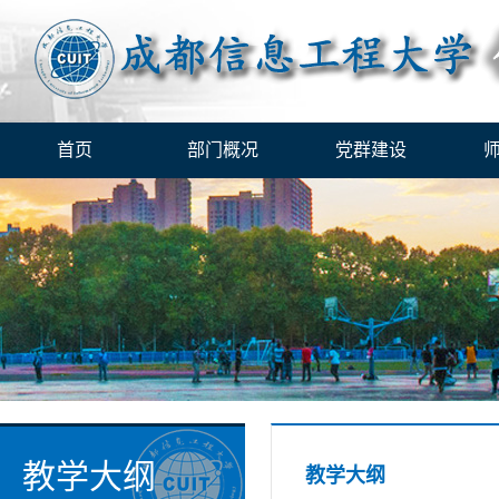
首页
部门概况
党群建设
教学大纲
教学大纲