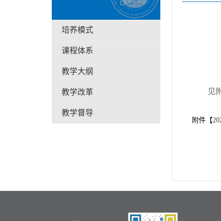
培养模式
课程体系
教学大纲
见
教学改革
教学督导
附件【
2