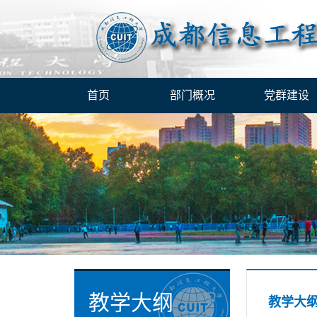
首页
部门概况
党群建设
教学大纲
教学大