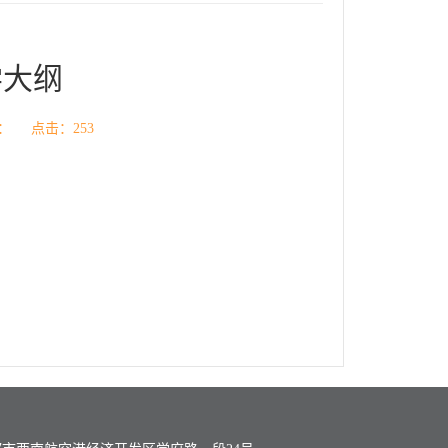
学大纲
 来源： 点击：
253