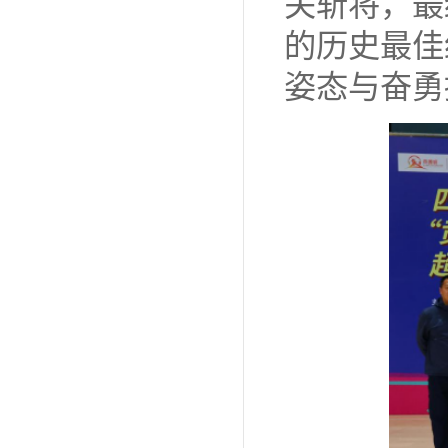
关斩将，最
的历史最佳
姿态与奋勇