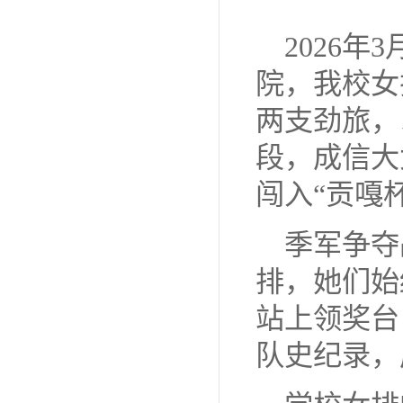
2026
院，我校女
两支劲旅，
段，成信大
闯入“贡嘎
季军争夺
排，她们始
站上领奖台
队史纪录，