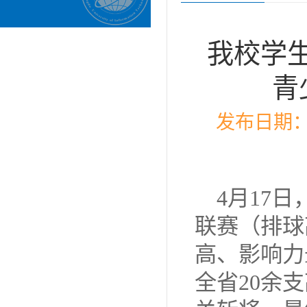
我校学
青
发布日期：2
4月17
联赛（排球
高、影响力
全省20余