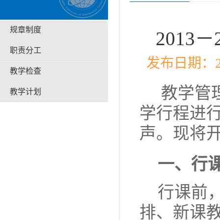
规章制度
2013
职责分工
发布日期：20
教学检查
教学管
教学计划
学行程进
声。现将
一、行
行课前
排、新课