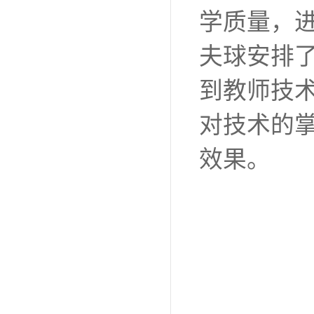
学质量，
夫球安排
到教师技
对技术的
效果。
20