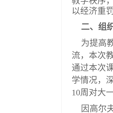
教学秩序
以经济重
二、组
为
提高
流，本次
通过本次
学情况，
10周对大
因高尔