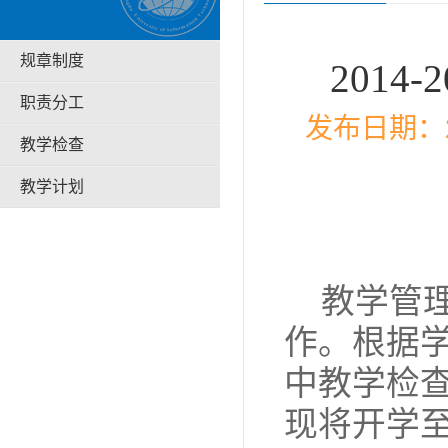
规章制度
201
职责分工
发布日期：20
教学检查
教学计划
教学管
作。根据
中教学检
现将开学