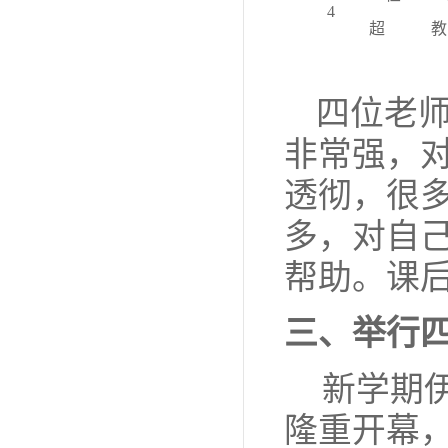
4
超
教
四位老
非常强，
透彻，很
多，对自
帮助。课
三、
举行
新学期
隆重开幕