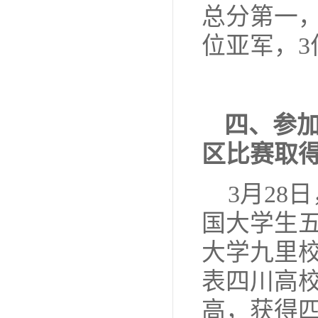
总分第一
位亚军，
3
四、参加
区比赛取
3
月28日
国大学生
大学九里
表四川高
高，获得