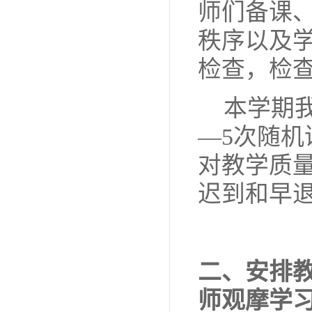
师们备课
秩序以及
检查，检
本学期
—
5
次随机
对教学质
迟到和早
二、
安排
师观摩学