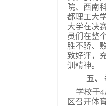
院、西南
都理工大
大学在决
员们在整
胜不骄、
致好评，充
训精神。
五、
学校于
4
区召开体