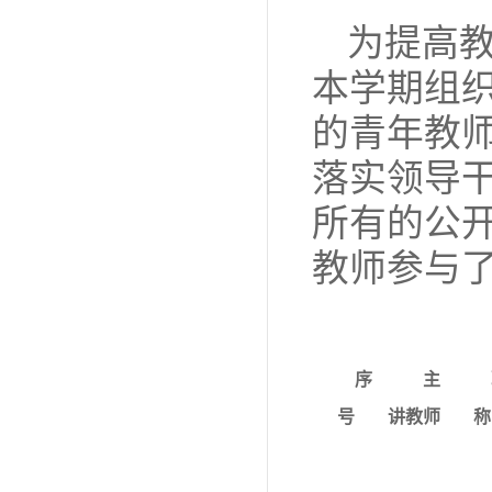
为提高
本学期组
的青年教
落实领导
所有的公
教师参与
序
主
号
讲教师
称