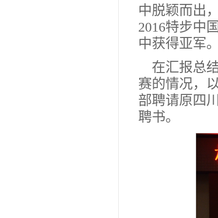
中脱颖而出，
2016特步
中获得亚军
在汇报总
赛的情况，
部聘请原四
聘书。