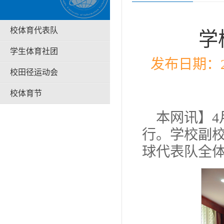
校体育代表队
学
学生体育社团
发布日期：20
校田径运动会
校体育节
本网讯】4
行。学校副
球代表队全