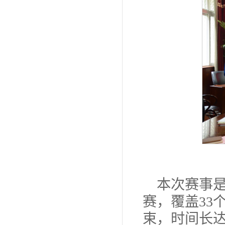
本次赛事是
赛，覆盖33
束，时间长达