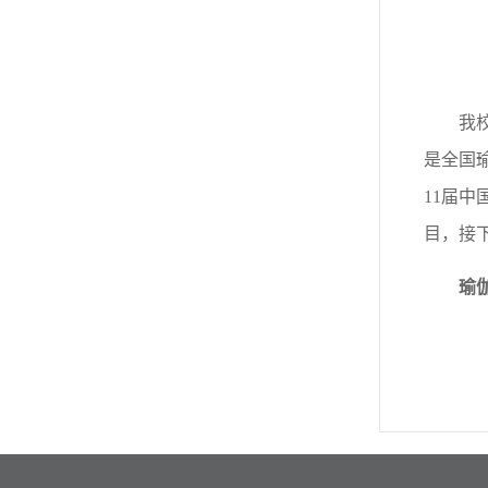
我
是全国
11
届中
目，接
瑜