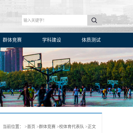
群体竞赛
学科建设
体质测试
当前位置：
>首页
>群体竞赛
>校体育代表队
>正文