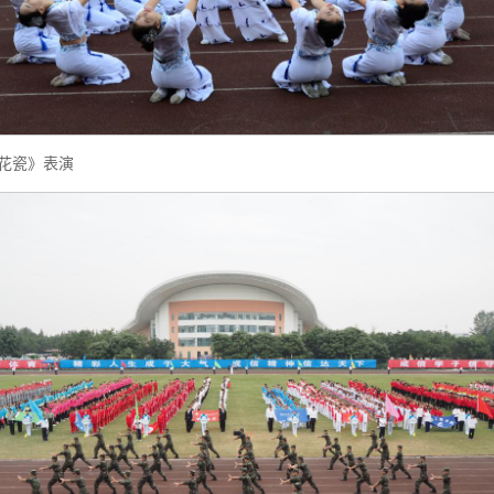
花瓷》表演