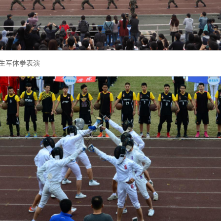
生军体拳表演