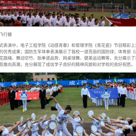
飞行器
式表演中，电子工程学院《动感青春》和管理学院《青花瓷》节目精彩上
的优秀成果；国防生军体拳表演展示了我校一道亮丽的国防绿；体育部《
花跳绳、舞动空竹、跆拳道品势、网桌球舞、健美运动舞等，充分展示了我
氛推向高潮，充分展现了成信学子良好的精神风貌和对学校的良好祝愿。