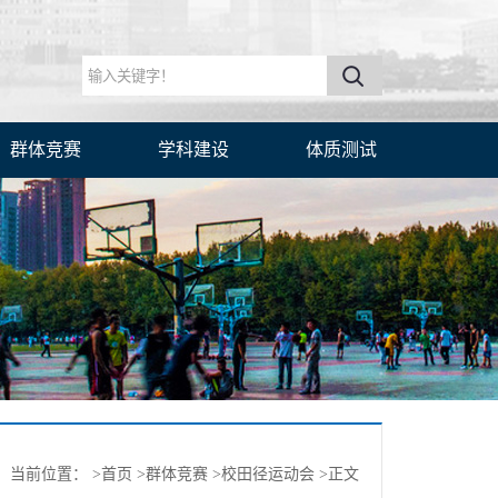
群体竞赛
学科建设
体质测试
当前位置：
>首页
>群体竞赛
>校田径运动会
>正文