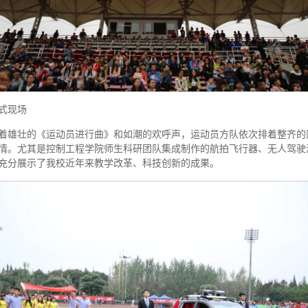
式现场
着雄壮的《运动员进行曲》和如潮的欢呼声，运动员方队依次排着整齐的
情。尤其是控制工程学院师生科研团队集成制作的航拍飞行器、无人驾驶
充分展示了我校近年来教学改革、科技创新的成果。