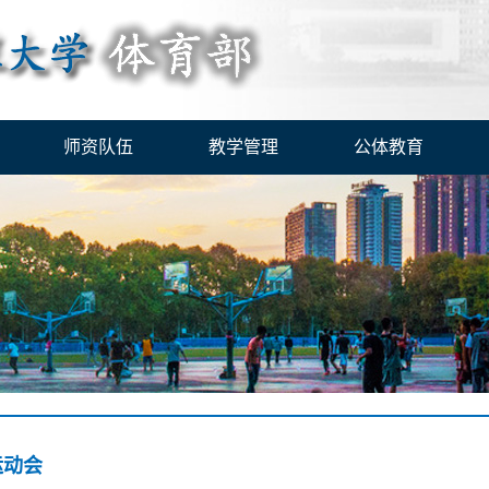
师资队伍
教学管理
公体教育
运动会