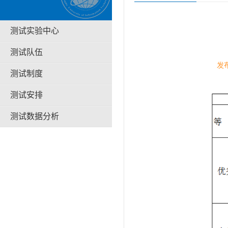
测试实验中心
测试队伍
发
测试制度
测试安排
测试数据分析