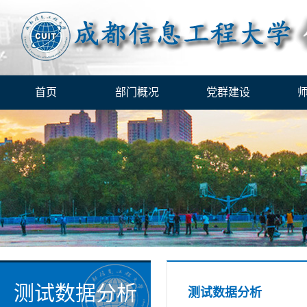
首页
部门概况
党群建设
测试数据分析
测试数据分析