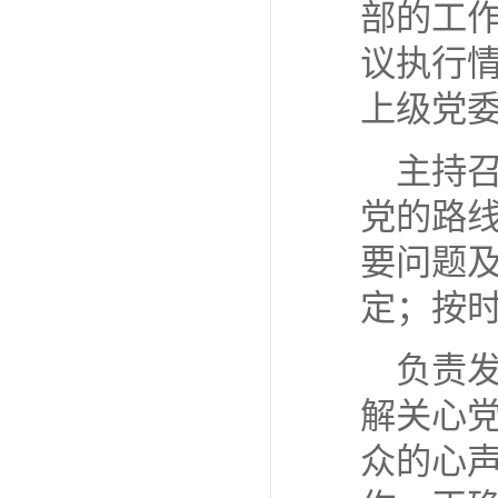
部的工
议执行
上级党
主持
党的路
要问题
定；按
负责
解关心
众的心