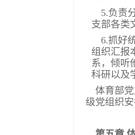
5.
负责
支部各类
6.
抓好
组织汇报
系，倾听
科研以及
体育部党
级党组织安
第五章 