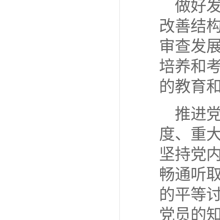
做好
改善结
审查发
培养和
的教育
推进
度、重
坚持党
畅通听
的平等
党员的