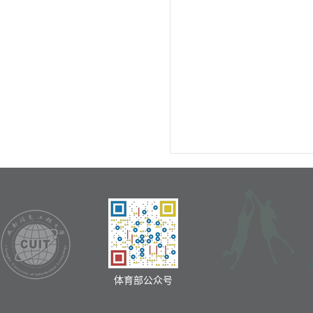
体育部公众号