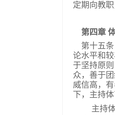
定期向教职
第四章 
第十五条
论水平和较
于坚持原则
众，善于团
威信高，有
下，主持体
主持