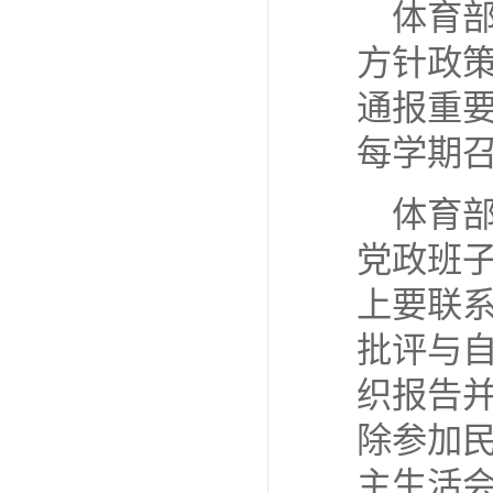
体育
方针政
通报重
每学期
体育
党政班
上要联
批评与
织报告
除参加
主生活