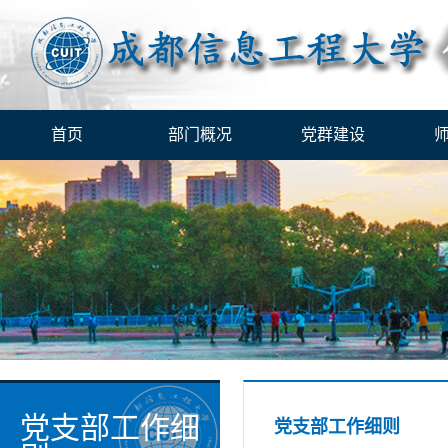
首页
部门概况
党群建设
党支部工作细
党支部工作细则