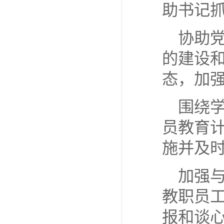
助书记
协助
的建设
态，加
围绕
员教育
施并及
加强
教职员
报和谈