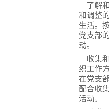
了解
和调整
生活。
党支部的
动。
收集
织工作
在党支
配合收
活动。