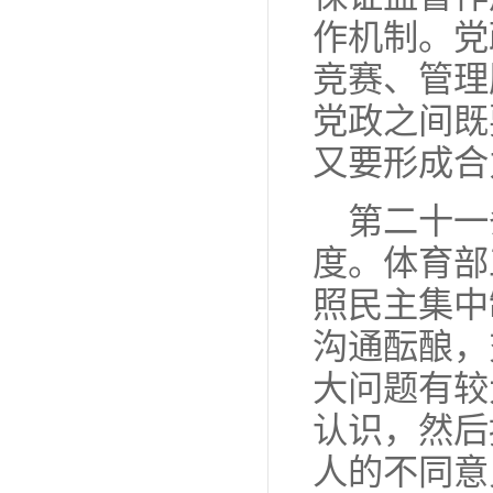
作机制。党
竞赛、管理
党政之间既
又要形成合
第二十一
度。体育部
照民主集中
沟通酝酿，
大问题有较
认识，然后
人的不同意