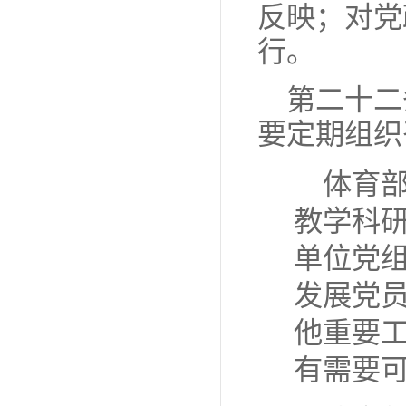
反映；对党
行。
第二十二
要定期组织
体育
教学科
单位党
发展党
他重要
有需要