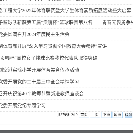
息工程大学2025年体育联赛暨大学生体育素质拓展活动盛大启幕
子篮球队斩获第五届"贡嘎杯"篮球联赛第八名——青春无畏勇争
党委圆满召开2024年度民主生活会
到体育部开展“深入学习贯彻全国教育大会精神”宣讲
“贡嘎杯”高校女子排球比赛我校代表队取得突破
到空港实验小学开展体育美育传承活动
党委开展党的二十届三中全会精神学习
召开庆祝第40个教师节暨新进教师座谈会
党委开展党纪专题学习
共379条 2/19
首页
上页
下页
尾页