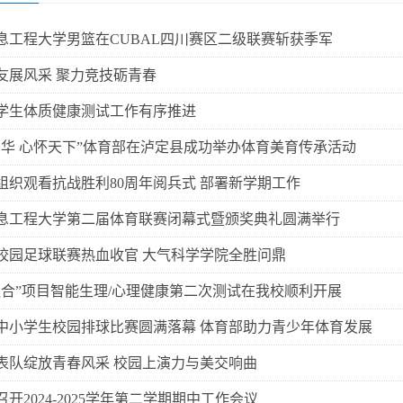
息工程大学男篮在CUBAL四川赛区二级联赛斩获季军
友展风采 聚力竞技砺青春
5年学生体质健康测试工作有序推进
中华 心怀天下”体育部在泸定县成功举办体育美育传承活动
组织观看抗战胜利80周年阅兵式 部署新学期工作
息工程大学第二届体育联赛闭幕式暨颁奖典礼圆满举行
5年校园足球联赛热血收官 大气科学学院全胜问鼎
融合”项目智能生理/心理健康第二次测试在我校顺利开展
中小学生校园排球比赛圆满落幕 体育部助力青少年体育发展
表队绽放青春风采 校园上演力与美交响曲
开2024-2025学年第二学期期中工作会议