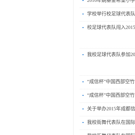
2016年姚基金希望
学校举行校足球代表
校足球代表队闯入201
我校足球代表队参加20
“成信杯”中国西部空
“成信杯”中国西部空
关于举办2015年成
我校街舞代表队在国