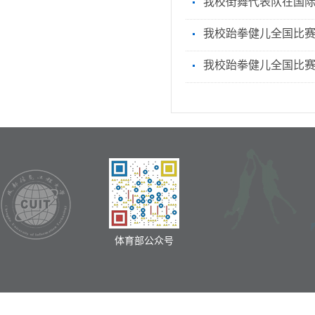
我校街舞代表队在国
我校跆拳健儿全国比
我校跆拳健儿全国比
体育部公众号